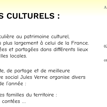
Ar
S CULTURELS :
ulière au patrimoine culturel,
is plus largement à celui de la France.
0
sées et partagées dans différents lieux
lles locales.
c
te, de partage et de meilleure
e social Jules Verne organise divers
e l’année :
 familles du territoire :
s contées …