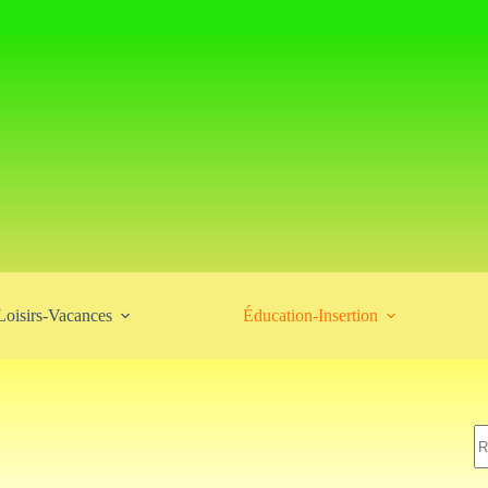
Loisirs-Vacances
Éducation-Insertion