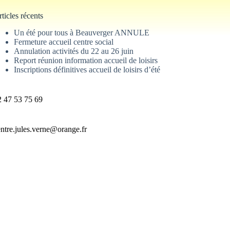
ticles récents
Un été pour tous à Beauverger ANNULE
Fermeture accueil centre social
Annulation activités du 22 au 26 juin
Report réunion information accueil de loisirs
Inscriptions définitives accueil de loisirs d’été
2 47 53 75 69
entre.jules.verne@orange.fr