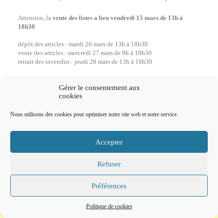
Attention, la
vente des listes a lieu vendredi 15 mars de 13h à
18h30
dépôt des articles : mardi 26 mars de 13h à 18h30
vente des articles : mercredi 27 mars de 9h à 18h30
retrait des invendus : jeudi 28 mars de 13h à 18h30
Gérer le consentement aux
cookies
Nous utilisons des cookies pour optimiser notre site web et notre service.
Accepter
Refuser
Préférences
Politique de cookies
Copyright © 2026 - Thème WordPress par
CreativeThemes
.